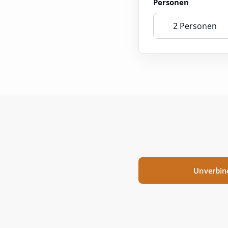
Personen
2 Personen
Unverbin