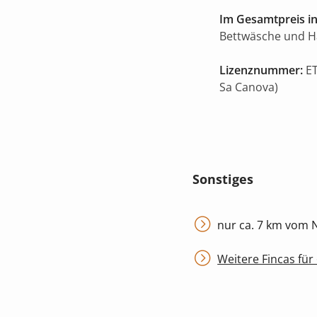
Im Gesamtpreis in
Bettwäsche und 
Lizenznummer:
ET
Sa Canova)
Sonstiges
nur ca. 7 km vom 
Weitere Fincas für