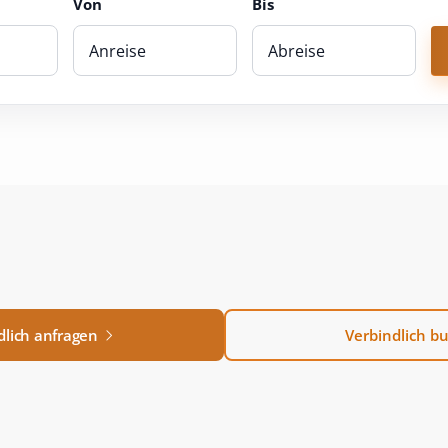
Von
Bis
dlich anfragen
Verbindlich b