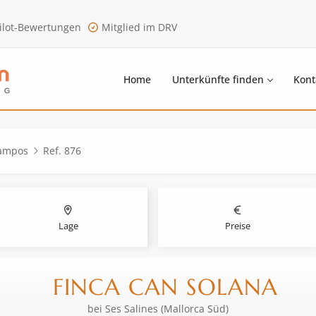
ilot-Bewertungen
Mitglied im DRV
Home
Unterkünfte finden
Kont
Campos
Ref. 876
Lage
Preise
FINCA CAN SOLANA
bei
Ses Salines (Mallorca Süd)