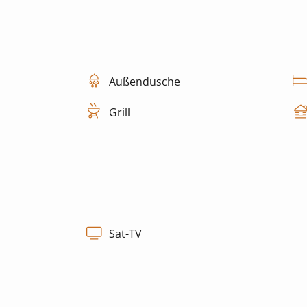
Außendusche
Grill
Sat-TV