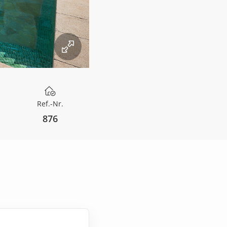
Ref.-Nr.
876