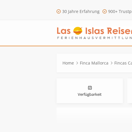
30 Jahre Erfahrung
900+ Trustp
Home
Finca Mallorca
Fincas 
Verfügbarkeit