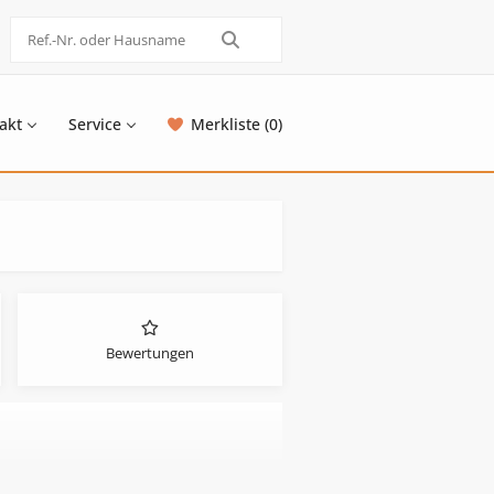
akt
Service
Merkliste (0)
Bewertungen