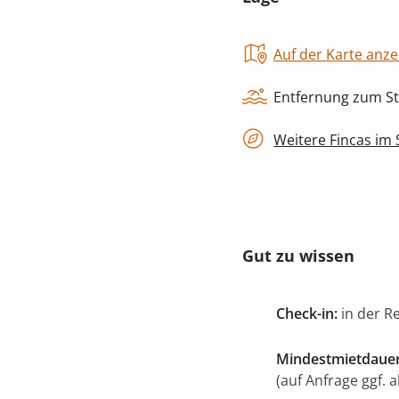
Auf der Karte anze
Entfernung zum St
Weitere Fincas im
Gut zu wissen
Check-in:
in der R
Mindestmietdauer
(auf Anfrage ggf. 