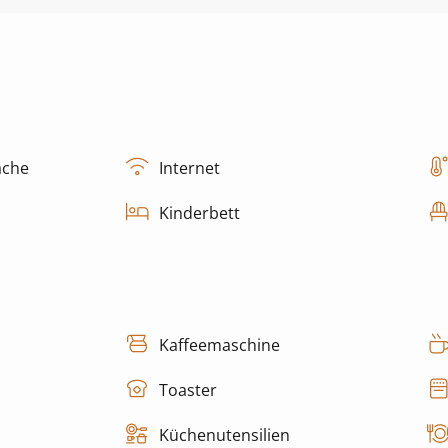
äche
Internet
Kinderbett
Kaffeemaschine
Toaster
Küchenutensilien