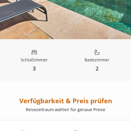
Schlafzimmer
Badezimmer
3
2
Verfügbarkeit & Preis prüfen
Reisezeitraum wählen für genaue Preise