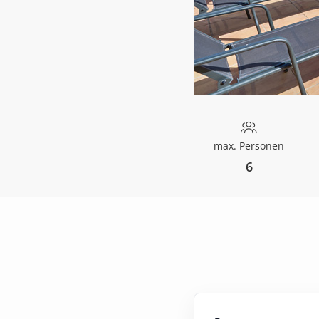
max. Personen
6