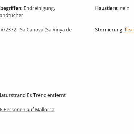
begriffen:
Endreinigung,
Haustiere:
nein
Handtücher
V/2372
- Sa Canova (Sa Vinya de
Stornierung:
flex
Naturstrand Es Trenc entfernt
 6 Personen auf Mallorca