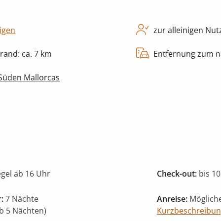
igen
zur alleinigen Nu
rand: ca. 7 km
Entfernung zum nä
 Süden Mallorcas
egel ab 16 Uhr
Check-out:
bis 10
:
7 Nächte
Anreise:
Mögliche
ab 5 Nächten)
Kurzbeschreibu