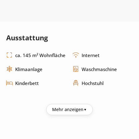
Ausstattung
ca. 145 m² Wohnfläche
Internet
Klimaanlage
Waschmaschine
Kinderbett
Hochstuhl
Küche
Mehr anzeigen
Kühlschrank
Kaffeemaschine
Wasserkocher
Mikrowelle