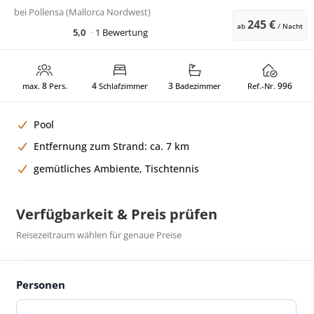
bei
Pollensa (Mallorca Nordwest)
245 €
ab
/ Nacht
5,0
1 Bewertung
8
4
3
996
max.
Pers.
Schlafzimmer
Badezimmer
Ref.-Nr.
Pool
Entfernung zum Strand: ca. 7 km
gemütliches Ambiente, Tischtennis
Verfügbarkeit & Preis prüfen
Reisezeitraum wählen für genaue Preise
Personen