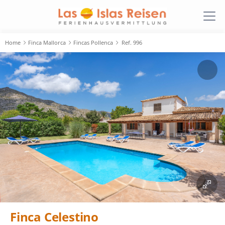
Home
Finca Mallorca
Fincas Pollenca
Ref. 996
Finca Celestino