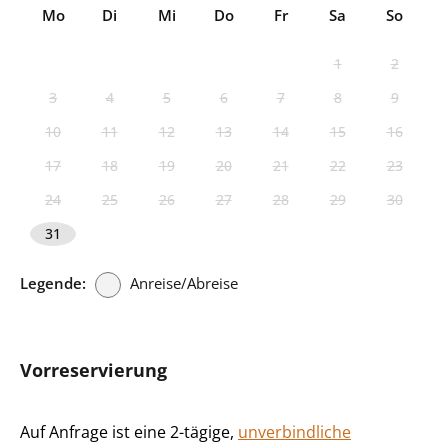
Mo
Di
Mi
Do
Fr
Sa
So
1
2
3
4
5
6
7
8
9
10
11
12
13
14
15
16
17
18
19
20
21
22
23
24
25
26
27
28
29
30
31
Legende:
Anreise/Abreise
Vorreservierung
Auf Anfrage ist eine 2-tägige,
unverbindliche