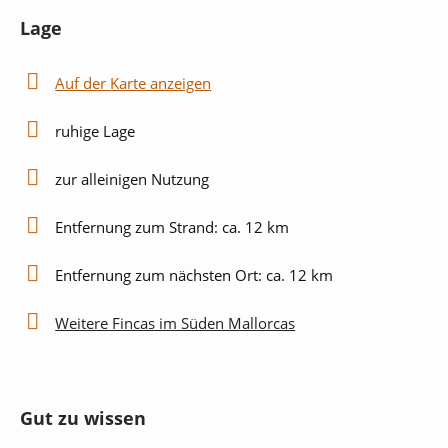
Lage
Backofen
Herd
Auf der Karte anzeigen
Küchenutensilien
Spülmaschine
ruhige Lage
Außenbereich
zur alleinigen Nutzung
Pool
Außendusche
Entfernung zum Strand: ca. 12 km
Sonnenliegen
Sonnenschirm
Entfernung zum nächsten Ort: ca. 12 km
Garten
Grill
Weitere Fincas im Süden Mallorcas
Terrasse
privater Parkplatz
Gut zu wissen
Unterhaltung