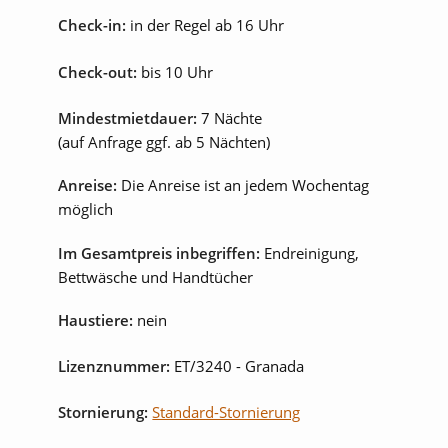
Check-in:
in der Regel ab 16 Uhr
Internet
Sat-TV
Check-out:
bis 10 Uhr
Mindestmietdauer:
7 Nächte
(auf Anfrage ggf. ab 5 Nächten)
Anreise:
Die Anreise ist an jedem Wochentag
möglich
Im Gesamtpreis inbegriffen:
Endreinigung,
Bettwäsche und Handtücher
Haustiere:
nein
Lizenznummer:
ET/3240
- Granada
Stornierung:
Standard-Stornierung