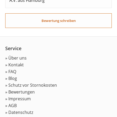
A.V. aus Hamburg
Bewertung schreiben
Service
» Über uns
» Kontakt
» FAQ
» Blog
» Schutz vor Stornokosten
» Bewertungen
» Impressum
» AGB
» Datenschutz