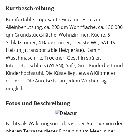
Kurzbeschreibung
Komfortable, imposante Finca mit Pool zur
Alleinbenutzung, ca. 290 qm Wohnfläche, ca. 130.000
qm Grundstücksfläche, Wohnzimmer, Küche, 6
Schlafzimmer, 4 Badezimmer, 1 Gäste-WC, SAT-TV,
Heizung (transportable Heizgeräte), Kamin,
Waschmaschine, Trockner, Geschirrspüler,
Internetanschluss (WLAN), Safe, Grill, Kinderbett und
Kinderhochstuhl. Die Küste liegt etwa 8 Kilometer
entfernt. Die Anreise ist an jedem Wochentag
möglich.
Nichts als Wald ringsum, das ist der Ausblick von der
oberen Terrasse dieser Finca bis zum Meer in der