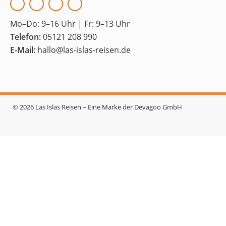
Mo–Do:
9–16 Uhr |
Fr:
9–13 Uhr
Telefon:
05121 208 990
E-Mail:
hallo@las-islas-reisen.de
© 2026 Las Islas Reisen – Eine Marke der Devagoo GmbH