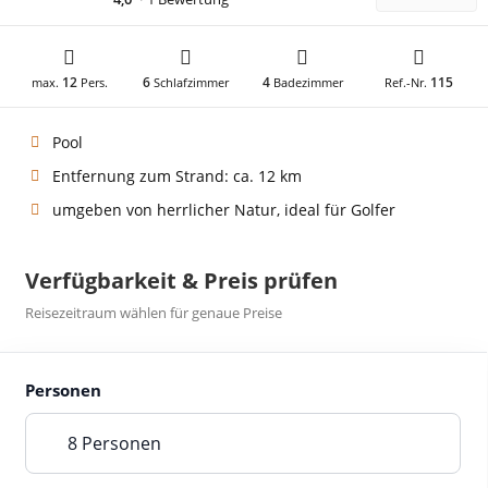
12
6
4
115
max.
Pers.
Schlafzimmer
Badezimmer
Ref.-Nr.
Pool
Entfernung zum Strand: ca. 12 km
umgeben von herrlicher Natur, ideal für Golfer
Verfügbarkeit & Preis prüfen
Reisezeitraum wählen für genaue Preise
Personen
8 Personen