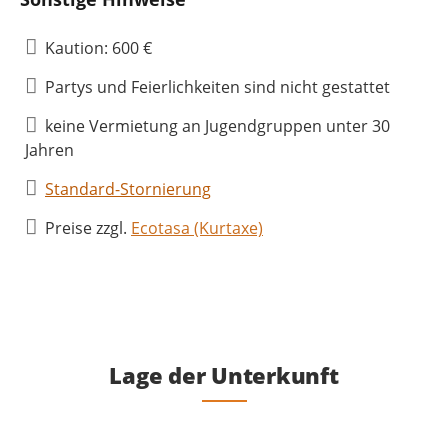
Kaution: 600 €
Partys und Feierlichkeiten sind nicht gestattet
keine Vermietung an Jugendgruppen unter 30
Jahren
Standard-Stornierung
Preise zzgl.
Ecotasa (Kurtaxe)
Lage der Unterkunft