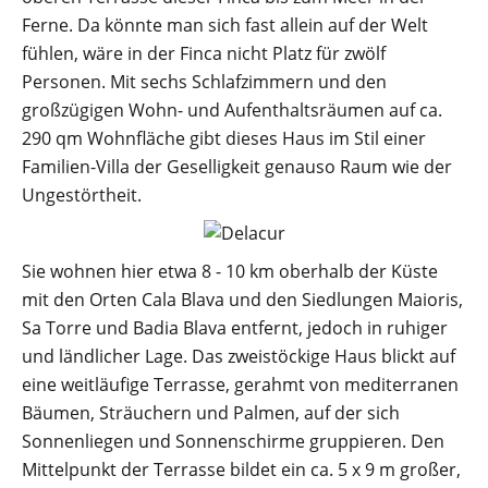
Ferne. Da könnte man sich fast allein auf der Welt
fühlen, wäre in der Finca nicht Platz für zwölf
Personen. Mit sechs Schlafzimmern und den
großzügigen Wohn- und Aufenthaltsräumen auf ca.
290 qm Wohnfläche gibt dieses Haus im Stil einer
Familien-Villa der Geselligkeit genauso Raum wie der
Ungestörtheit.
Sie wohnen hier etwa 8 - 10 km oberhalb der Küste
mit den Orten Cala Blava und den Siedlungen Maioris,
Sa Torre und Badia Blava entfernt, jedoch in ruhiger
und ländlicher Lage. Das zweistöckige Haus blickt auf
eine weitläufige Terrasse, gerahmt von mediterranen
Bäumen, Sträuchern und Palmen, auf der sich
Sonnenliegen und Sonnenschirme gruppieren. Den
Mittelpunkt der Terrasse bildet ein ca. 5 x 9 m großer,