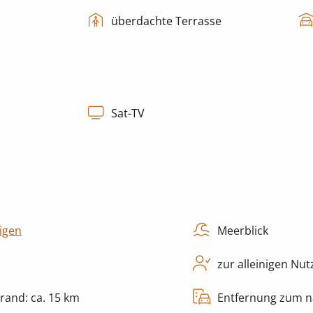
überdachte Terrasse
Sat-TV
igen
Meerblick
zur alleinigen Nu
rand: ca. 15 km
Entfernung zum nä