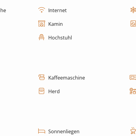
che
Internet
Kamin
Hochstuhl
Kaffeemaschine
Herd
Sonnenliegen