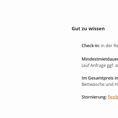
Gut zu wissen
Check-in:
in der R
Mindestmietdauer
(auf Anfrage ggf. 
Im Gesamtpreis in
Bettwäsche und 
Stornierung:
flexi