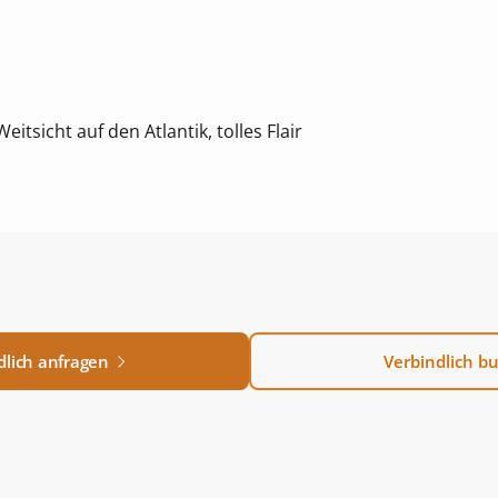
tsicht auf den Atlantik, tolles Flair
dlich anfragen
Verbindlich b