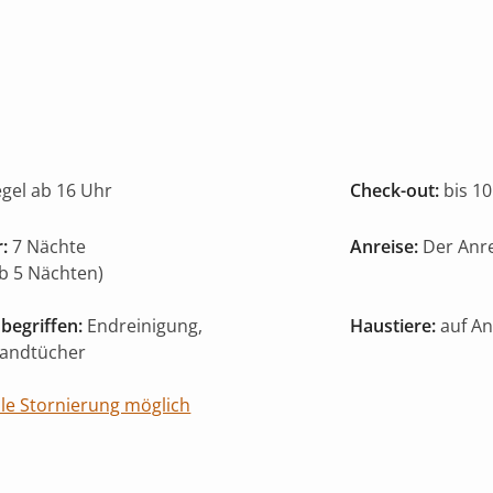
egel ab 16 Uhr
Check-out:
bis 10
:
7 Nächte
Anreise:
Der Anre
ab 5 Nächten)
begriffen:
Endreinigung,
Haustiere:
auf An
Handtücher
ble Stornierung möglich