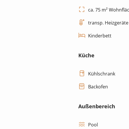
ca. 75 m² Wohnflä
transp. Heizgeräte
Kinderbett
Küche
Kühlschrank
Backofen
Außenbereich
Pool