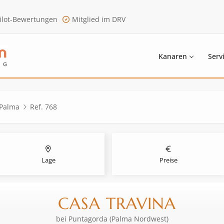
ilot-Bewertungen
Mitglied im DRV
Kanaren
Serv
 Palma
Ref. 768
Lage
Preise
CASA TRAVINA
bei
Puntagorda (Palma Nordwest)