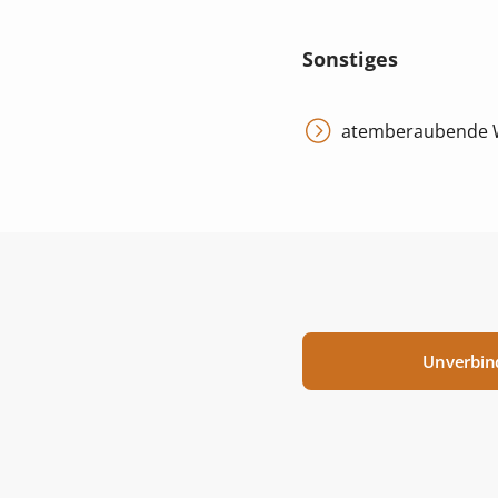
Sonstiges
atemberaubende Wei
Unverbin