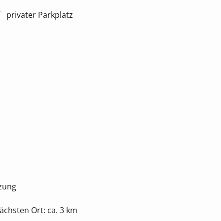
privater Parkplatz
tzung
chsten Ort: ca. 3 km