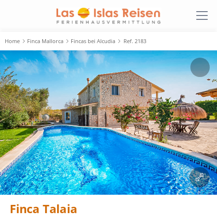
Home
Finca Mallorca
Fincas bei Alcudia
Ref. 2183
Finca Talaia