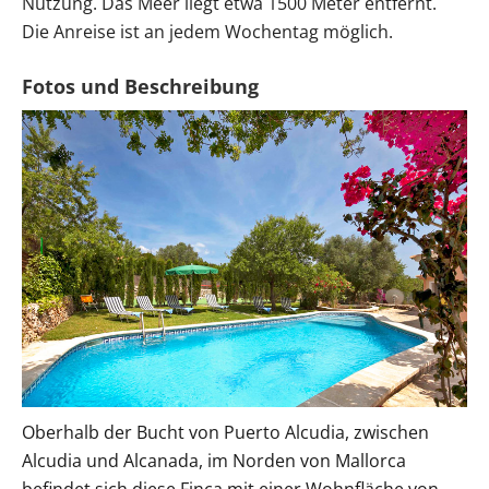
Nutzung. Das Meer liegt etwa 1500 Meter entfernt.
Die Anreise ist an jedem Wochentag möglich.
Oberhalb der Bucht von Puerto Alcudia, zwischen
Alcudia und Alcanada, im Norden von Mallorca
befindet sich diese Finca mit einer Wohnfläche von