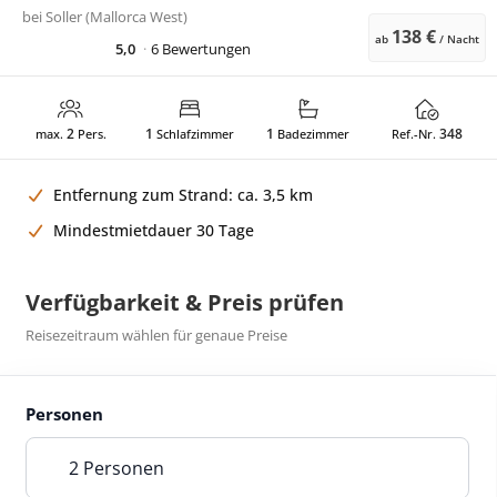
bei
Soller (Mallorca West)
138 €
ab
/ Nacht
5,0
6 Bewertungen
2
1
1
348
max.
Pers.
Schlafzimmer
Badezimmer
Ref.-Nr.
Entfernung zum Strand: ca. 3,5 km
Mindestmietdauer 30 Tage
Verfügbarkeit & Preis prüfen
Reisezeitraum wählen für genaue Preise
Personen
2 Personen