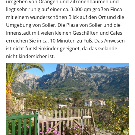
umgeben von Orangen und Zitronenbäumen und
liegt sehr ruhig auf einer ca. 3.000 qm großen Finca
mit einem wunderschönen Blick auf den Ort und die
Umgebung von Soller. Die Plaza von Soller und die
Innenstadt mit vielen kleinen Geschäften und Cafes
erreichen Sie in ca. 10 Minuten zu Fuß. Das Anwesen
ist nicht für Kleinkinder geeignet, da das Gelände
nicht kindersicher ist.