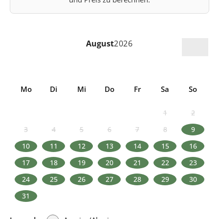
August
2026
Mo
Di
Mi
Do
Fr
Sa
So
1
2
3
4
5
6
7
8
9
10
11
12
13
14
15
16
17
18
19
20
21
22
23
24
25
26
27
28
29
30
31