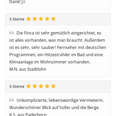
Dank! J.I.
5 Sterne
Die Finca ist sehr gemütlich eingerichtet, es
ist alles vorhanden, was man braucht. Außerdem
ist es sehr, sehr sauber! Fernseher mit deutschen
Programmen, ein Hitzestrahler im Bad und eine
Klimaanlage im Wohnzimmer vorhanden.
M.N. aus Stadtlohn
5 Sterne
Unkomplizierte, liebenswürdige Vermieterin.
Wunderschöner Blick auf Soller und die Berge.
K.S. aus Paderborn