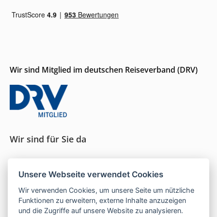
Wir sind Mitglied im deutschen Reiseverband (DRV)
Wir sind für Sie da
Seit 1996 persönliche Beratung und ein Gespür für
Unsere Webseite verwendet Cookies
das, was wirklich passt.
Wir verwenden Cookies, um unsere Seite um nützliche
Funktionen zu erweitern, externe Inhalte anzuzeigen
und die Zugriffe auf unsere Website zu analysieren.