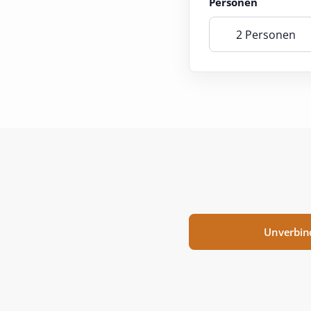
Personen
2 Personen
Unverbin