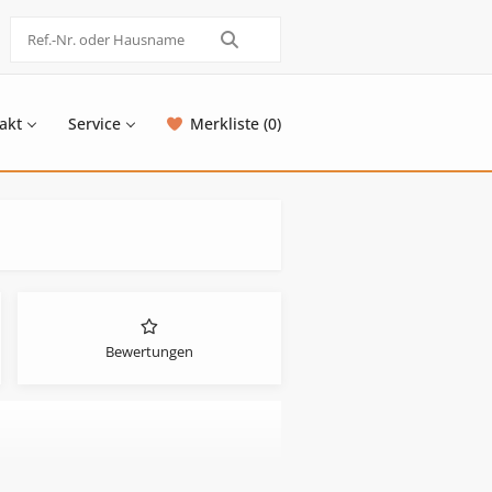
akt
Service
Merkliste (0)
Bewertungen