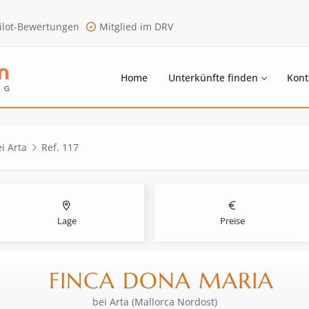
ilot-Bewertungen
Mitglied im DRV
Home
Unterkünfte finden
Kont
i Arta
Ref. 117
Lage
Preise
FINCA DONA MARIA
bei
Arta (Mallorca Nordost)