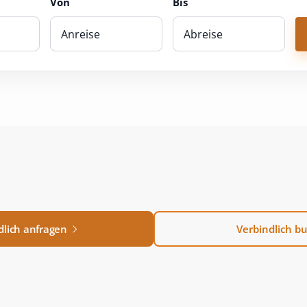
Von
Bis
dlich anfragen
Verbindlich b