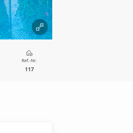
Ref.-Nr.
117