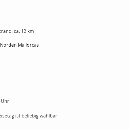
rand: ca. 12 km
 Norden Mallorcas
 Uhr
isetag ist beliebig wählbar