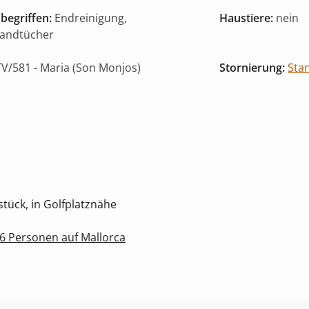
begriffen:
Endreinigung,
Haustiere:
nein
Handtücher
V/581
- Maria (Son Monjos)
Stornierung:
Sta
ück, in Golfplatznähe
 6 Personen auf Mallorca