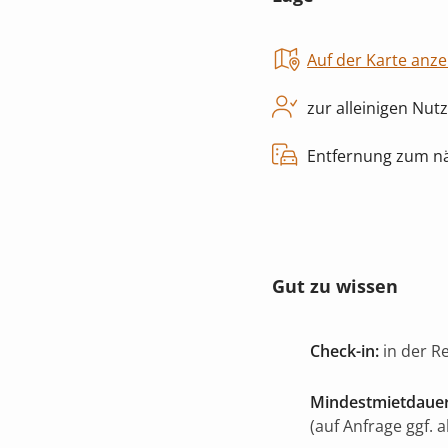
Auf der Karte anze
zur alleinigen Nut
Entfernung zum nä
Gut zu wissen
Check-in:
in der R
Mindestmietdauer
(auf Anfrage ggf. 