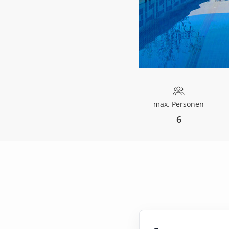
max. Personen
6