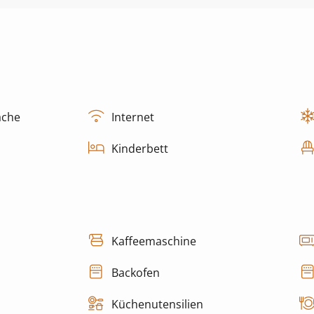
äche
Internet
Kinderbett
Kaffeemaschine
Backofen
Küchenutensilien