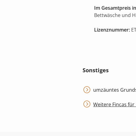
Im Gesamtpreis in
Bettwäsche und 
Lizenznummer:
ET
Sonstiges
umzäuntes Grundst
Weitere Fincas für