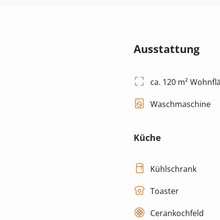
Ausstattung
ca. 120 m² Wohnfl
Waschmaschine
Küche
Kühlschrank
Toaster
Cerankochfeld