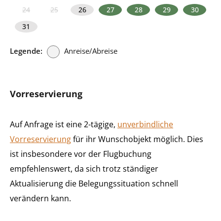
24
25
26
27
28
29
30
31
Legende:
Anreise/Abreise
Vorreservierung
Auf Anfrage ist eine 2-tägige,
unverbindliche
Vorreservierung
für ihr Wunschobjekt möglich. Dies
ist insbesondere vor der Flugbuchung
empfehlenswert, da sich trotz ständiger
Aktualisierung die Belegungssituation schnell
verändern kann.