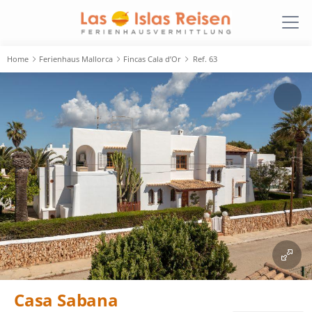
Home
Ferienhaus Mallorca
Fincas Cala d’Or
Ref. 63
Casa Sabana