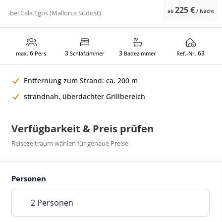
225 €
ab
/ Nacht
bei
Cala Egos (Mallorca Südost)
6
3
3
63
max.
Pers.
Schlafzimmer
Badezimmer
Ref.-Nr.
Entfernung zum Strand: ca. 200 m
strandnah, überdachter Grillbereich
Verfügbarkeit & Preis prüfen
Reisezeitraum wählen für genaue Preise
Personen
2 Personen