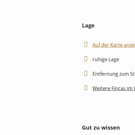
Lage
Auf der Karte anze
ruhige Lage
Entfernung zum St
Weitere Fincas im
Gut zu wissen