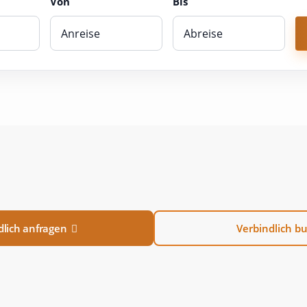
Von
Bis
lich anfragen
Verbindlich b