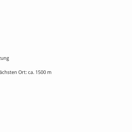
tzung
chsten Ort: ca. 1500 m