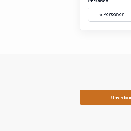
Personen
6 Personen
Unverbind