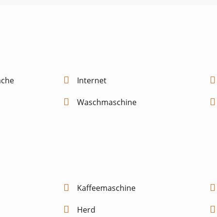
äche
Internet
Waschmaschine
Kaffeemaschine
Herd