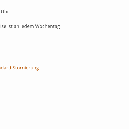
 Uhr
eise ist an jedem Wochentag
ndard-Stornierung