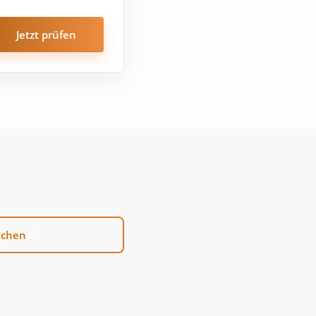
Jetzt prüfen
uchen