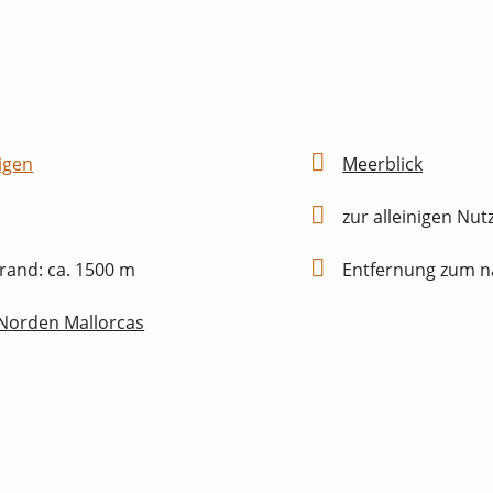
igen
Meerblick
zur alleinigen Nu
rand: ca. 1500 m
Entfernung zum nä
 Norden Mallorcas