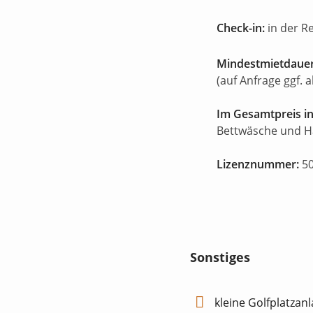
Check-in:
in der R
Mindestmietdauer
(auf Anfrage ggf. 
Im Gesamtpreis in
Bettwäsche und 
Lizenznummer:
50
Sonstiges
kleine Golfplatzanl