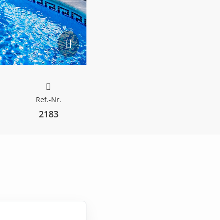
Ref.-Nr.
2183