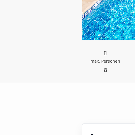
max. Personen
8