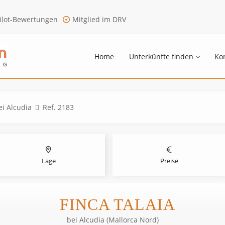
ilot-Bewertungen
Mitglied im DRV
Home
Unterkünfte finden
Ko
ei Alcudia
Ref. 2183
Lage
Preise
FINCA TALAIA
bei
Alcudia (Mallorca Nord)