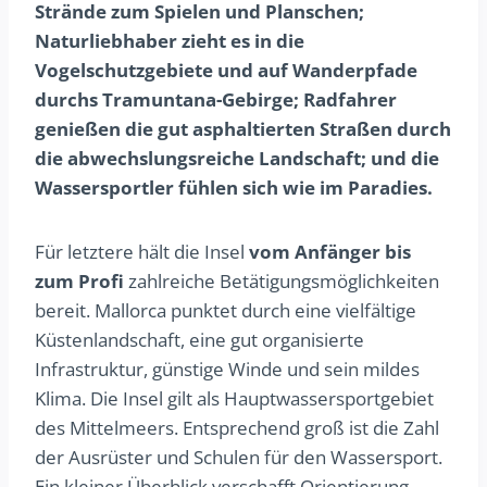
Strände zum Spielen und Planschen;
Naturliebhaber zieht es in die
Vogelschutzgebiete und auf Wanderpfade
durchs Tramuntana-Gebirge; Radfahrer
genießen die gut asphaltierten Straßen durch
die abwechslungsreiche Landschaft; und die
Wassersportler fühlen sich wie im Paradies.
Für letztere hält die Insel
vom Anfänger bis
zum Profi
zahlreiche Betätigungsmöglichkeiten
bereit. Mallorca punktet durch eine vielfältige
Küstenlandschaft, eine gut organisierte
Infrastruktur, günstige Winde und sein mildes
Klima. Die Insel gilt als Hauptwassersportgebiet
des Mittelmeers. Entsprechend groß ist die Zahl
der Ausrüster und Schulen für den Wassersport.
Ein kleiner Überblick verschafft Orientierung.