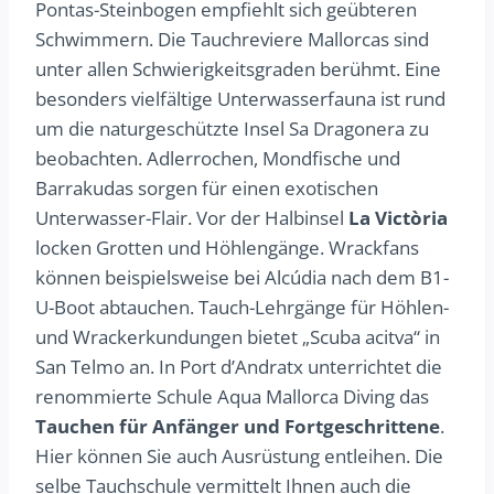
Pontas-Steinbogen empfiehlt sich geübteren
Schwimmern. Die Tauchreviere Mallorcas sind
unter allen Schwierigkeitsgraden berühmt. Eine
besonders vielfältige Unterwasserfauna ist rund
um die naturgeschützte Insel Sa Dragonera zu
beobachten. Adlerrochen, Mondfische und
Barrakudas sorgen für einen exotischen
Unterwasser-Flair. Vor der Halbinsel
La Victòria
locken Grotten und Höhlengänge. Wrackfans
können beispielsweise bei Alcúdia nach dem B1-
U-Boot abtauchen. Tauch-Lehrgänge für Höhlen-
und Wrackerkundungen bietet „Scuba acitva“ in
San Telmo an. In Port d’Andratx unterrichtet die
renommierte Schule Aqua Mallorca Diving das
Tauchen für Anfänger und Fortgeschrittene
.
Hier können Sie auch Ausrüstung entleihen. Die
selbe Tauchschule vermittelt Ihnen auch die