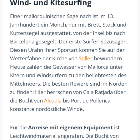
Wind- und Kitesurfing
Einer mallorquinischen Sage nach ist im 13.
Jahrhundert ein Mönch, nur mit Brett, Stock und
Kuttensegel ausgestattet, von der Insel bis nach
Barcelona gesegelt. Der erste Surfer, sozusagen.
Diesen Urahn Ihrer Sportart können Sie auf der
Wetterfahne der Kirche von
Soller
bewundern.
Heute zählen die Gewässer von Mallorca unter
Kitern und Windsurfern zu den beliebtesten des
Mittelmeers. Die besten Reviere sind im Norden
zu finden: Hier herrschen von Cala Ratjada über
die Bucht von
Alcudia
bis Port de Pollenca
konstante nordöstliche Winde.
Für die
Anreise mit eigenem Equipment
ist
Leichtwindmaterial angeraten. Die Bucht von