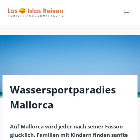
Zum
Inhalt
springen
Wassersportparadies
Mallorca
Auf Mallorca wird jeder nach seiner Fasson
glücklich. Familien mit Kindern finden sanfte