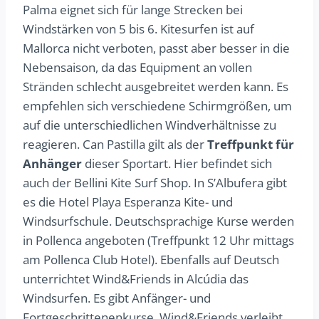
Palma eignet sich für lange Strecken bei
Windstärken von 5 bis 6. Kitesurfen ist auf
Mallorca nicht verboten, passt aber besser in die
Nebensaison, da das Equipment an vollen
Stränden schlecht ausgebreitet werden kann. Es
empfehlen sich verschiedene Schirmgrößen, um
auf die unterschiedlichen Windverhältnisse zu
reagieren. Can Pastilla gilt als der
Treffpunkt für
Anhänger
dieser Sportart. Hier befindet sich
auch der Bellini Kite Surf Shop. In S’Albufera gibt
es die Hotel Playa Esperanza Kite- und
Windsurfschule. Deutschsprachige Kurse werden
in Pollenca angeboten (Treffpunkt 12 Uhr mittags
am Pollenca Club Hotel). Ebenfalls auf Deutsch
unterrichtet Wind&Friends in Alcúdia das
Windsurfen. Es gibt Anfänger- und
Fortgeschrittenenkurse. Wind&Friends verleiht