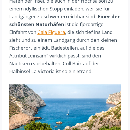
Häfen der Insel, die auch in der Hochsaison zu
einem idyllischen Stopp einladen, weil sie für
Landgänger zu schwer erreichbar sind.
Einer der
schönsten Naturhäfen
ist die fjordartige
Einfahrt von
Cala Figuera
, die sich tief ins Land
zieht und zu einem Landgang durch den kleinen
Fischerort einlädt. Badestellen, auf die das
Attribut „einsam“ wirklich passt, sind den
Nautikern vorbehalten: Coll Baix auf der
Halbinsel La Victòria ist so ein Strand.