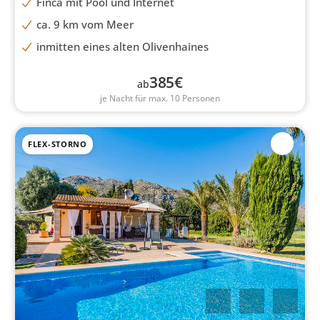
Finca mit Pool und Internet
ca. 9 km vom Meer
inmitten eines alten Olivenhaines
385
€
ab
je Nacht für max. 10 Personen
FLEX-STORNO