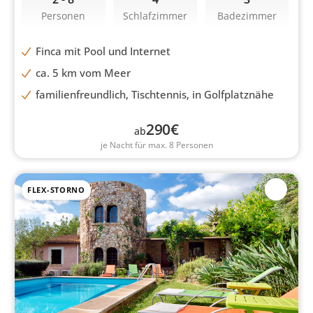
Personen
Schlafzimmer
Badezimmer
Finca mit Pool und Internet
ca. 5 km vom Meer
familienfreundlich, Tischtennis, in Golfplatznähe
290
€
ab
je Nacht für max. 8 Personen
FLEX-STORNO