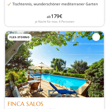
Tischtennis, wunderschöner mediterraner Garten
179
€
ab
je Nacht für max. 6 Personen
FLEX-STORNO
FINCA SALOS