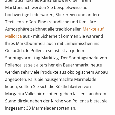
aber auch lokales Kunsthandwerk. Bei Ihrem
Marktbesuch werden Sie beispielsweise auf
hochwertige Lederwaren, Stickereien und andere
Textilien stoßen. Eine freundliche und familiäre
Atmosphäre zeichnet alle traditionellen
Märkte auf
Mallorca
aus - mit Sicherheit kommen Sie während
Ihres Marktbummels auch mit Einheimischen ins
Gespräch. In Pollenca selbst ist an jedem
Sonntagvormittag Markttag. Der Sonntagsmarkt von
Pollenca ist seit alters her ein Bauernmarkt, heute
werden sehr viele Produkte aus ökologischem Anbau
angeboten. Falls Sie hausgemachte Marmelade
lieben, sollten Sie sich die Köstlichkeiten von
Margarita Vallespir nicht entgehen lassen - an ihrem
Stand direkt neben der Kirche von Pollenca bietet sie
insgesamt 38 Marmeladensorten an.