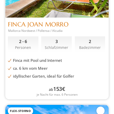
FINCA JOAN MORRO
Mallorca Nordwest / Pollensa / Alcudia
2 - 6
3
2
Personen
Schlafzimmer
Badezimmer
Finca mit Pool und Internet
ca. 6 km vom Meer
idyllischer Garten, ideal für Golfer
153
€
ab
je Nacht für max. 6 Personen
FLEX-STORNO