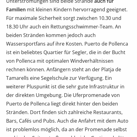
Unterströmungen sind beide Strände
auch für
Familien
mit kleinen Kindern hervorragend geeignet.
Für maximale Sicherheit sorgt zwischen 10.30 und
18.30 Uhr auch ein Rettungsschwimmer-Team. An
beiden Stränden kommen jedoch auch
Wassersportfans auf ihre Kosten. Puerto de Pollenca
ist ein beliebtes Quartier für Segler, die in der Bucht
von Pollenca mit optimalen Windverhältnissen
rechnen können. Anfängern steht an der Platja de
Tamarells eine Segelschule zur Verfügung. Ein
weiterer Pluspunkt ist die sehr gute Infrastruktur in
der direkten Umgebung. Die Uferpromenade von
Puerto de Pollenca liegt direkt hinter den beiden
Stränden. Dort finden sich zahlreiche Restaurants,
Bars, Cafés und Pubs. Auch die Anfahrt mit dem Auto
ist problemlos möglich, da an der Promenade selbst