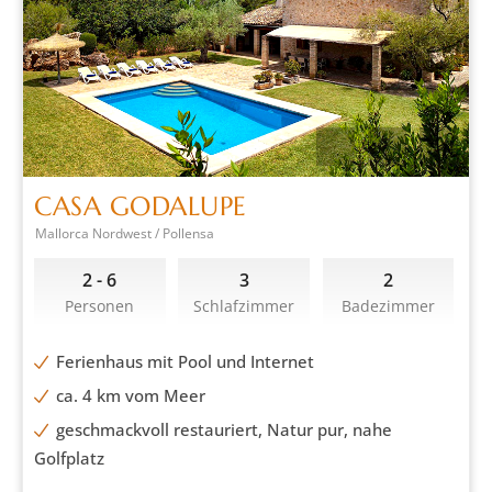
CASA GODALUPE
Mallorca Nordwest / Pollensa
2 - 6
3
2
Personen
Schlafzimmer
Badezimmer
Ferienhaus mit Pool und Internet
ca. 4 km vom Meer
geschmackvoll restauriert, Natur pur, nahe
Golfplatz