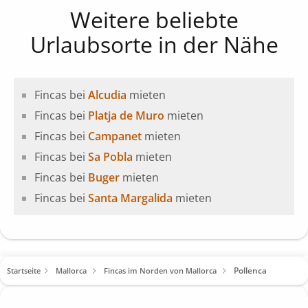
Weitere beliebte
Urlaubsorte in der Nähe
Fincas bei
Alcudia
mieten
Fincas bei
Platja de Muro
mieten
Fincas bei
Campanet
mieten
Fincas bei
Sa Pobla
mieten
Fincas bei
Buger
mieten
Fincas bei
Santa Margalida
mieten
Pollenca
Startseite
Mallorca
Fincas im Norden von Mallorca