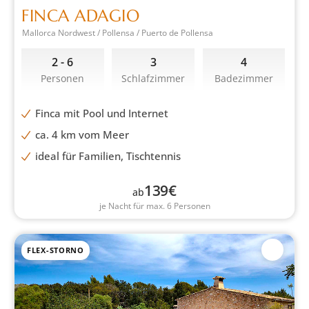
FINCA ADAGIO
Mallorca Nordwest / Pollensa / Puerto de Pollensa
2 - 6
3
4
Personen
Schlafzimmer
Badezimmer
Finca mit Pool und Internet
ca. 4 km vom Meer
ideal für Familien, Tischtennis
139
€
ab
je Nacht für max. 6 Personen
FLEX-STORNO