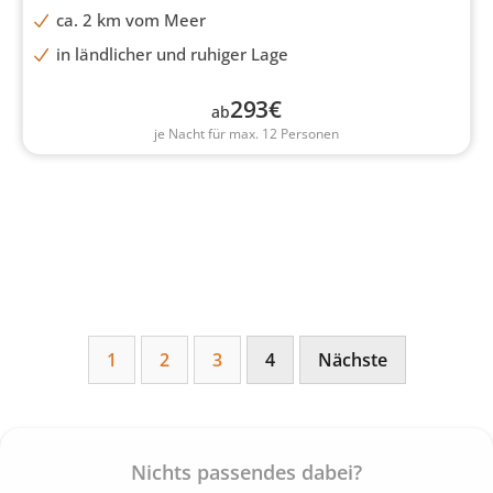
ca. 2 km vom Meer
in ländlicher und ruhiger Lage
293
€
ab
je Nacht für max. 12 Personen
1
2
3
4
Nächste
Nichts passendes dabei?