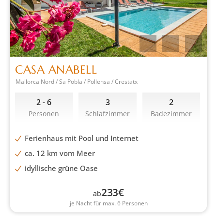
CASA ANABELL
Mallorca Nord / Sa Pobla / Pollensa / Crestatx
2 - 6
3
2
Personen
Schlafzimmer
Badezimmer
Ferienhaus mit Pool und Internet
ca. 12 km vom Meer
idyllische grüne Oase
233
€
ab
je Nacht für max. 6 Personen