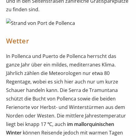
und in den Seitenstraßen zahlreiche Gratisparkplätze
zu finden sind.
Wetter
In Pollenca und Puerto de Pollenca herrscht das
ganze Jahr über ein mildes, mediterranes Klima.
Jährlich zählen die Meteorologen nur etwa 80
Regentage, wobei es sich hier auch nur um kurze
Schauer handeln kann. Die Serra de Tramuntana
schützt die Bucht von Pollenca sowie die beiden
Ferienorte vor Herbst- und Winterstürmen aus dem
Norden oder Westen. Die mittlere Jahrestemperatur
liegt bei knapp 17 ℃, auch
im mallorquinischen
Winter
können Reisende jedoch mit warmen Tagen